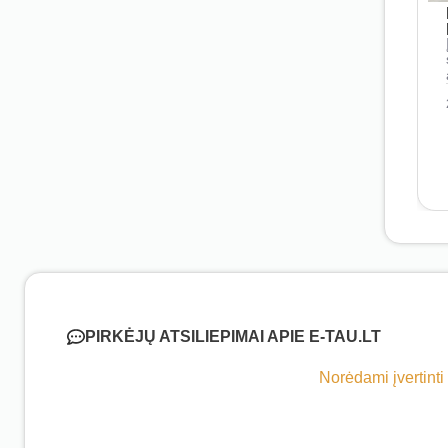
PIRKĖJŲ ATSILIEPIMAI APIE E-TAU.LT
Norėdami įvertinti