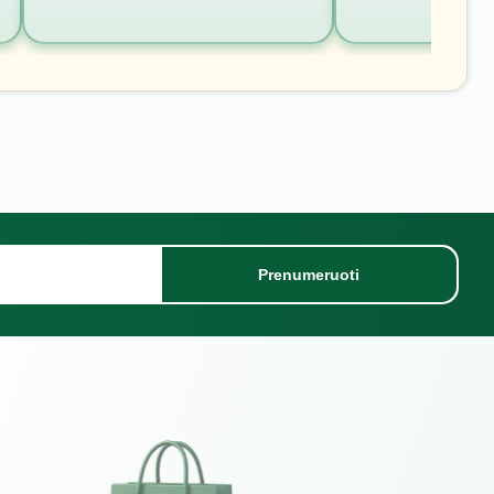
Prenumeruoti