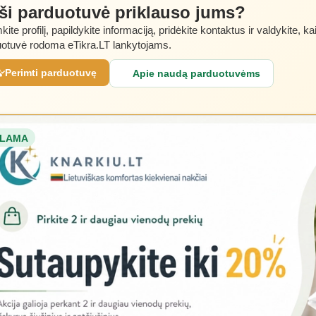
 ši parduotuvė priklauso jums?
kite profilį, papildykite informaciją, pridėkite kontaktus ir valdykite, ka
otuvė rodoma eTikra.LT lankytojams.
Perimti parduotuvę
Apie naudą parduotuvėms
LAMA