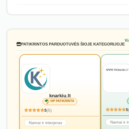
Vi
PATIKRINTOS PARDUOTUVĖS ŠIOJE KATEGORIJOJE
knarkiu.lt
VIP PATIKRINTA
5
5
(5)
Namai ir i
Namai ir interjeras