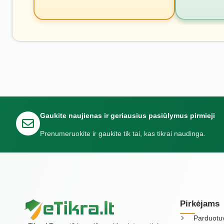
Gaukite naujienas ir geriausius pasiūlymus pirmieji
Prenumeruokite ir gaukite tik tai, kas tikrai naudinga.
Pirkėjams
Parduotu