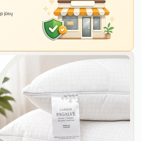
ip jūsų