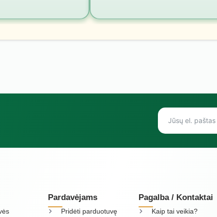
Pardavėjams
Pagalba / Kontaktai
vės
Pridėti parduotuvę
Kaip tai veikia?