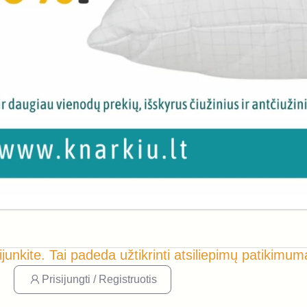
ijunkite. Tai padeda užtikrinti atsiliepimų patikimum
Prisijungti / Registruotis