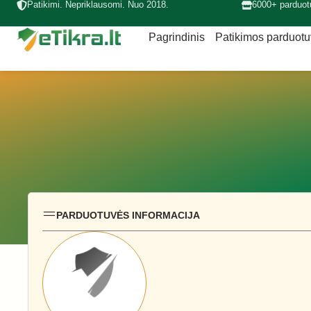
Patikimi. Nepriklausomi. Nuo 2018.
6000+ parduot
Pagrindinis
Patikimos parduot
PARDUOTUVĖS INFORMACIJA