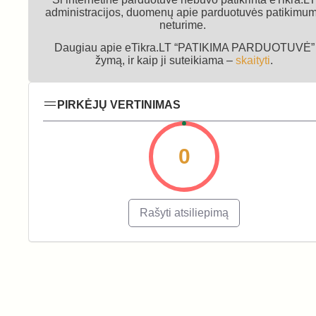
administracijos, duomenų apie parduotuvės patikimu
neturime.
Daugiau apie eTikra.LT “PATIKIMA PARDUOTUVĖ”
žymą, ir kaip ji suteikiama –
skaityti
.
PIRKĖJŲ VERTINIMAS
0
Rašyti atsiliepimą