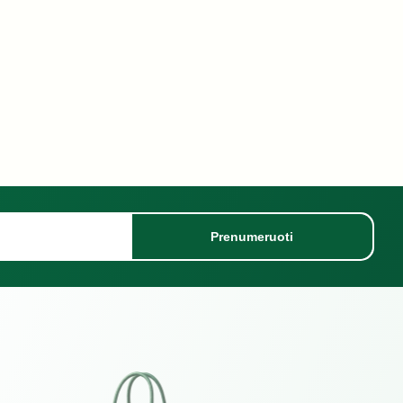
Prenumeruoti