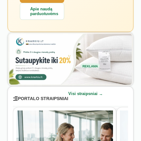
Apie naudą
parduotuvėms
REKLAMA
Visi straipsniai →
PORTALO STRAIPSNIAI