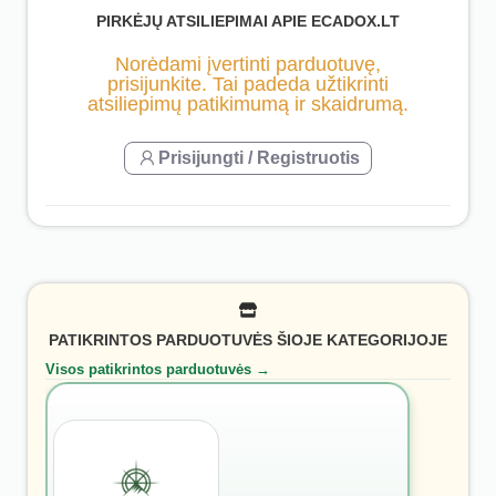
PIRKĖJŲ ATSILIEPIMAI APIE ECADOX.LT
Norėdami įvertinti parduotuvę,
prisijunkite. Tai padeda užtikrinti
atsiliepimų patikimumą ir skaidrumą.
Prisijungti / Registruotis
PATIKRINTOS PARDUOTUVĖS ŠIOJE KATEGORIJOJE
Visos patikrintos parduotuvės →