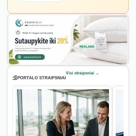
REKLAMA
Visi straipsniai →
PORTALO STRAIPSNIAI