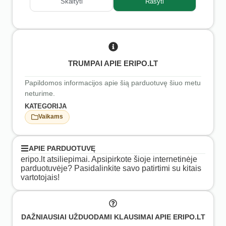
Skaityti
Rašyti
TRUMPAI APIE ERIPO.LT
Papildomos informacijos apie šią parduotuvę šiuo metu
neturime.
KATEGORIJA
Vaikams
APIE PARDUOTUVĘ
eripo.lt atsiliepimai. Apsipirkote šioje internetinėje
parduotuvėje? Pasidalinkite savo patirtimi su kitais
vartotojais!
DAŽNIAUSIAI UŽDUODAMI KLAUSIMAI APIE ERIPO.LT