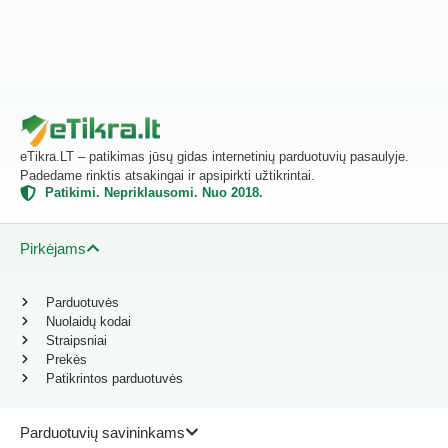
eTikra.LT – patikimas jūsų gidas internetinių parduotuvių pasaulyje.
Padedame rinktis atsakingai ir apsipirkti užtikrintai.
Patikimi. Nepriklausomi. Nuo 2018.
Pirkėjams
Parduotuvės
Nuolaidų kodai
Straipsniai
Prekės
Patikrintos parduotuvės
Parduotuvių savininkams