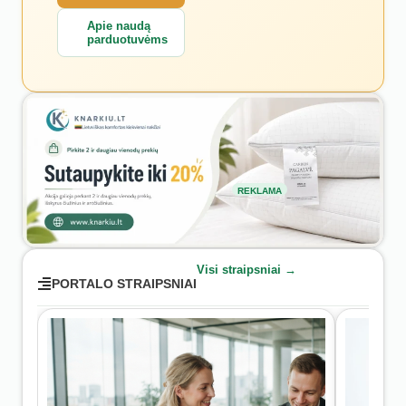
Apie naudą
parduotuvėms
REKLAMA
Visi straipsniai →
PORTALO STRAIPSNIAI