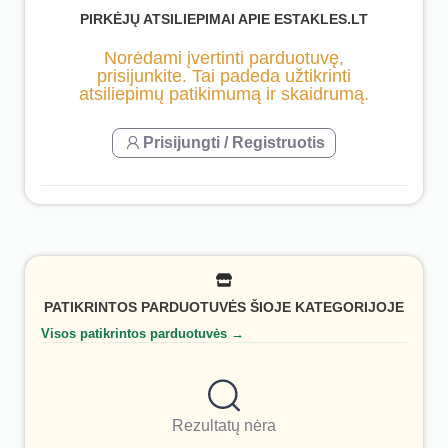
PIRKĖJŲ ATSILIEPIMAI APIE ESTAKLES.LT
Norėdami įvertinti parduotuvę,
prisijunkite. Tai padeda užtikrinti
atsiliepimų patikimumą ir skaidrumą.
Prisijungti / Registruotis
PATIKRINTOS PARDUOTUVĖS ŠIOJE KATEGORIJOJE
Visos patikrintos parduotuvės →
Rezultatų nėra