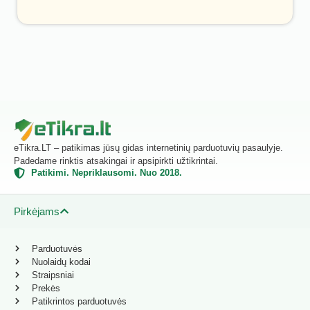
eTikra.LT – patikimas jūsų gidas internetinių parduotuvių pasaulyje.
Padedame rinktis atsakingai ir apsipirkti užtikrintai.
Patikimi. Nepriklausomi. Nuo 2018.
Pirkėjams
Parduotuvės
Nuolaidų kodai
Straipsniai
Prekės
Patikrintos parduotuvės