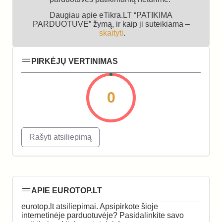
Daugiau apie eTikra.LT “PATIKIMA
PARDUOTUVĖ” žymą, ir kaip ji suteikiama –
skaityti
.
PIRKĖJŲ VERTINIMAS
0
Rašyti atsiliepimą
APIE EUROTOP.LT
eurotop.lt atsiliepimai. Apsipirkote šioje
internetinėje parduotuvėje? Pasidalinkite savo