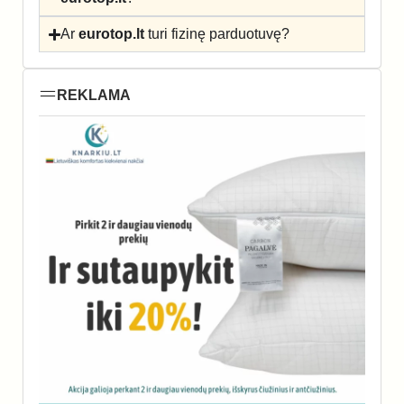
Ar
eurotop.lt
turi fizinę parduotuvę?
REKLAMA