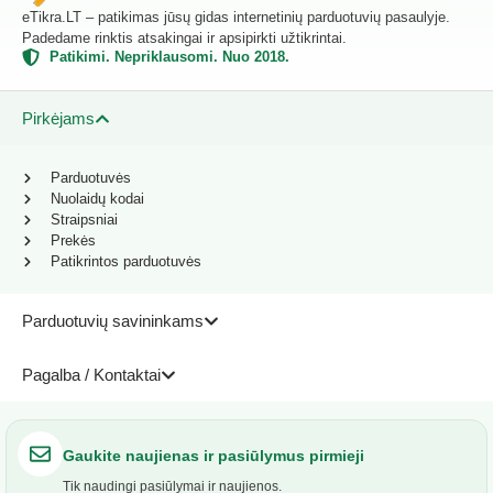
eTikra.LT – patikimas jūsų gidas internetinių parduotuvių pasaulyje.
Padedame rinktis atsakingai ir apsipirkti užtikrintai.
Patikimi. Nepriklausomi. Nuo 2018.
Pirkėjams
Parduotuvės
Nuolaidų kodai
Straipsniai
Prekės
Patikrintos parduotuvės
Parduotuvių savininkams
Pagalba / Kontaktai
Gaukite naujienas ir pasiūlymus pirmieji
Tik naudingi pasiūlymai ir naujienos.