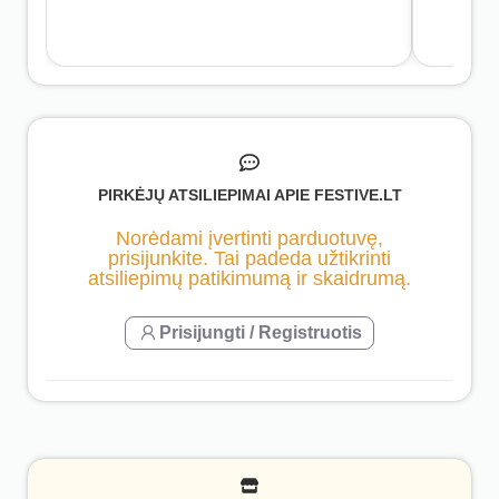
PIRKĖJŲ ATSILIEPIMAI APIE FESTIVE.LT
Norėdami įvertinti parduotuvę,
prisijunkite. Tai padeda užtikrinti
atsiliepimų patikimumą ir skaidrumą.
Prisijungti / Registruotis