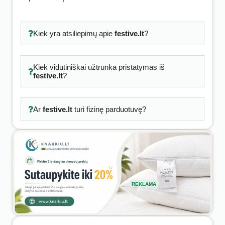
Kiek yra atsiliepimų apie
festive.lt
?
Kiek vidutiniškai užtrunka pristatymas iš
festive.lt
?
Ar
festive.lt
turi fizinę parduotuvę?
REKLAMA