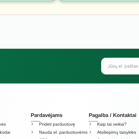
Pardavėjams
Pagalba / Kontaktai
vės
Pridėti parduotuvę
Kaip tai veikia?
kodai
Nauda el. parduotuvėms
Atsiliepimų taisyklės