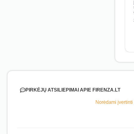
PIRKĖJŲ ATSILIEPIMAI APIE FIRENZA.LT
Norėdami įvertinti