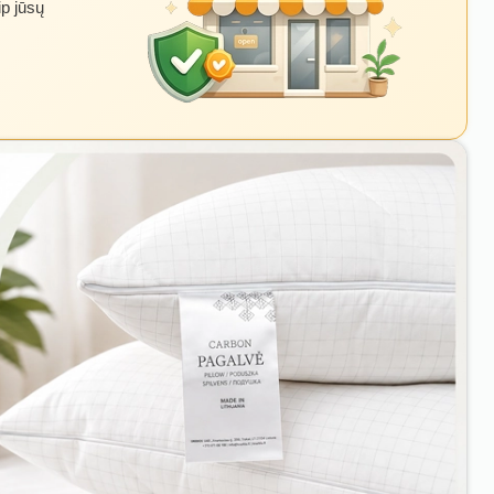
ip jūsų