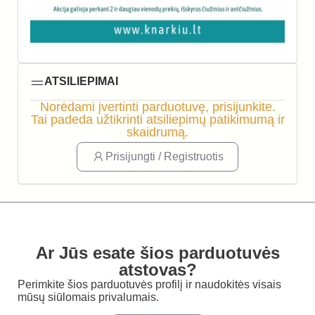
ATSILIEPIMAI
Norėdami įvertinti parduotuvę, prisijunkite.
Tai padeda užtikrinti atsiliepimų patikimumą ir
skaidrumą.
Prisijungti / Registruotis
Ar Jūs esate šios parduotuvės
atstovas?
Perimkite šios parduotuvės profilį ir naudokitės visais
mūsų siūlomais privalumais.