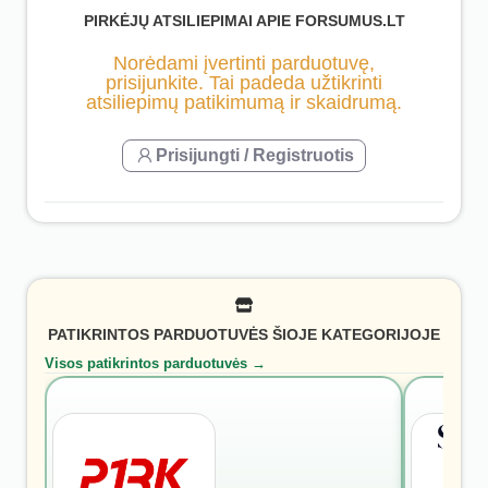
PIRKĖJŲ ATSILIEPIMAI APIE FORSUMUS.LT
Norėdami įvertinti parduotuvę,
prisijunkite. Tai padeda užtikrinti
atsiliepimų patikimumą ir skaidrumą.
Prisijungti / Registruotis
PATIKRINTOS PARDUOTUVĖS ŠIOJE KATEGORIJOJE
Visos patikrintos parduotuvės →