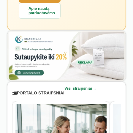
Apie naudą
parduotuvėms
REKLAMA
Visi straipsniai →
PORTALO STRAIPSNIAI