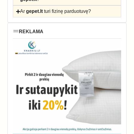
Ar
gepet.lt
turi fizinę parduotuvę?
REKLAMA