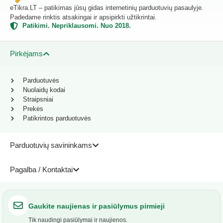
eTikra.LT – patikimas jūsų gidas internetinių parduotuvių pasaulyje.
Padedame rinktis atsakingai ir apsipirkti užtikrintai.
Patikimi. Nepriklausomi. Nuo 2018.
Pirkėjams
Parduotuvės
Nuolaidų kodai
Straipsniai
Prekės
Patikrintos parduotuvės
Parduotuvių savininkams
Pagalba / Kontaktai
Gaukite naujienas ir pasiūlymus pirmieji
Tik naudingi pasiūlymai ir naujienos.