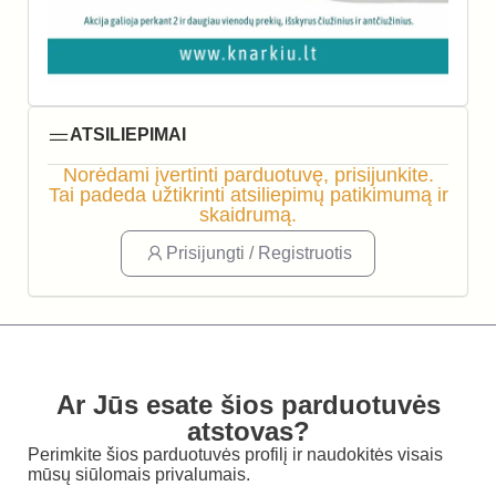
ATSILIEPIMAI
Norėdami įvertinti parduotuvę, prisijunkite.
Tai padeda užtikrinti atsiliepimų patikimumą ir
skaidrumą.
Prisijungti / Registruotis
Ar Jūs esate šios parduotuvės
atstovas?
Perimkite šios parduotuvės profilį ir naudokitės visais
mūsų siūlomais privalumais.