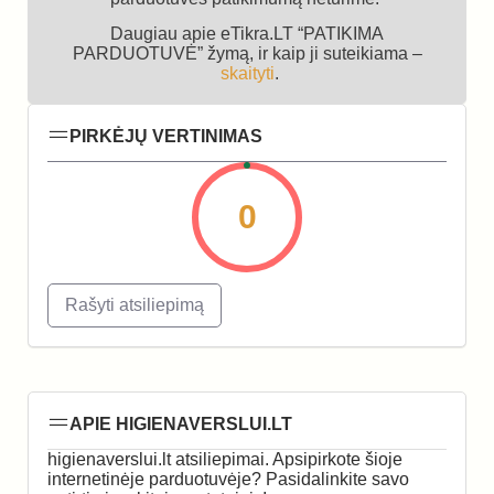
Daugiau apie eTikra.LT “PATIKIMA
PARDUOTUVĖ” žymą, ir kaip ji suteikiama –
skaityti
.
PIRKĖJŲ VERTINIMAS
0
Rašyti atsiliepimą
APIE HIGIENAVERSLUI.LT
higienaverslui.lt atsiliepimai. Apsipirkote šioje
internetinėje parduotuvėje? Pasidalinkite savo