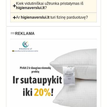
Kiek vidutiniškai užtrunka pristatymas iš
higienaverslui.lt
?
Ar
higienaverslui.lt
turi fizinę parduotuvę?
REKLAMA