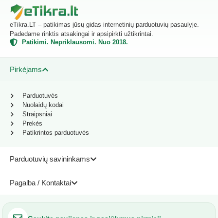
eTikra.LT – patikimas jūsų gidas internetinių parduotuvių pasaulyje.
Padedame rinktis atsakingai ir apsipirkti užtikrintai.
Patikimi. Nepriklausomi. Nuo 2018.
Pirkėjams
Parduotuvės
Nuolaidų kodai
Straipsniai
Prekės
Patikrintos parduotuvės
Parduotuvių savininkams
Pagalba / Kontaktai