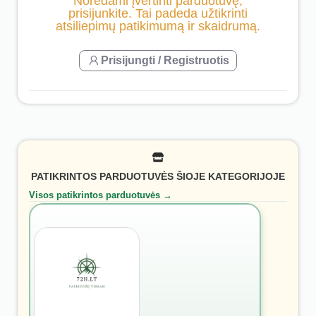
Norėdami įvertinti parduotuvę,
prisijunkite. Tai padeda užtikrinti
atsiliepimų patikimumą ir skaidrumą.
Prisijungti / Registruotis
PATIKRINTOS PARDUOTUVĖS ŠIOJE KATEGORIJOJE
Visos patikrintos parduotuvės →