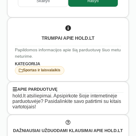
Skaityti
Rašyti
TRUMPAI APIE HOLD.LT
Papildomos informacijos apie šią parduotuvę šiuo metu
neturime.
KATEGORIJA
Sportas ir laisvalaikis
APIE PARDUOTUVĘ
hold.lt atsiliepimai. Apsipirkote šioje internetinėje
parduotuvėje? Pasidalinkite savo patirtimi su kitais
vartotojais!
DAŽNIAUSIAI UŽDUODAMI KLAUSIMAI APIE HOLD.LT