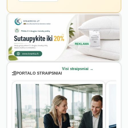
REKLAMA
Visi straipsniai →
PORTALO STRAIPSNIAI