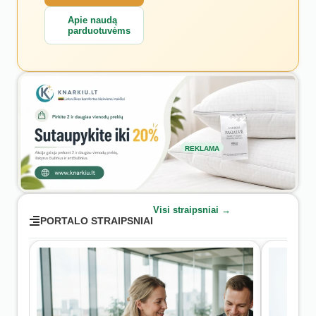
Apie naudą
parduotuvėms
REKLAMA
Visi straipsniai →
PORTALO STRAIPSNIAI