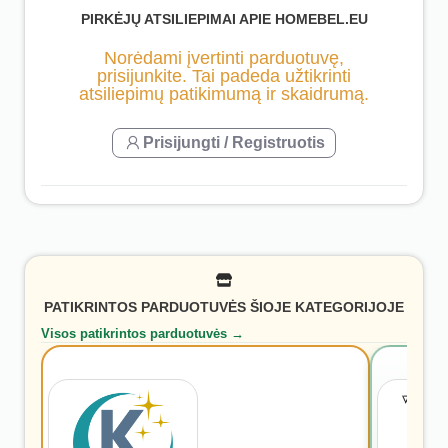
PIRKĖJŲ ATSILIEPIMAI APIE HOMEBEL.EU
Norėdami įvertinti parduotuvę,
prisijunkite. Tai padeda užtikrinti
atsiliepimų patikimumą ir skaidrumą.
Prisijungti / Registruotis
PATIKRINTOS PARDUOTUVĖS ŠIOJE KATEGORIJOJE
Visos patikrintos parduotuvės →