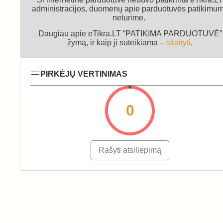
administracijos, duomenų apie parduotuvės patikimu
neturime.
Daugiau apie eTikra.LT “PATIKIMA PARDUOTUVĖ”
žymą, ir kaip ji suteikiama –
skaityti
.
PIRKĖJŲ VERTINIMAS
0
Rašyti atsiliepimą