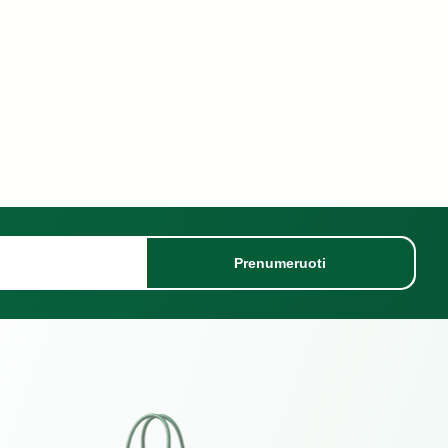
Prenumeruoti