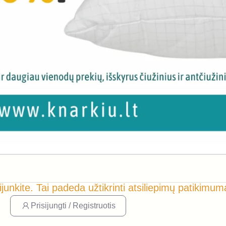
ijunkite. Tai padeda užtikrinti atsiliepimų patikimum
Prisijungti / Registruotis