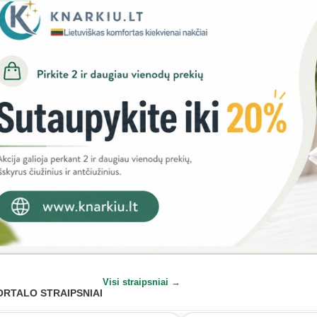
Visi straipsniai →
ORTALO STRAIPSNIAI