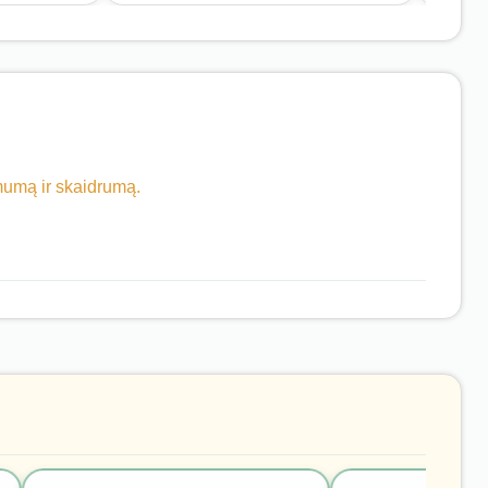
imumą ir skaidrumą.