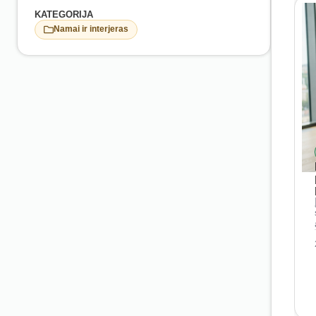
KATEGORIJA
Namai ir interjeras