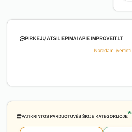
PIRKĖJŲ ATSILIEPIMAI APIE IMPROVEIT.LT
Norėdami įvertinti
Vi
PATIKRINTOS PARDUOTUVĖS ŠIOJE KATEGORIJOJE