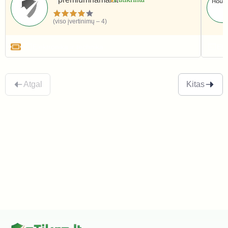
(viso įvertinimų – 4)
Elektronika ir technika
Ele
Atgal
Kitas