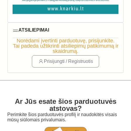
ATSILIEPIMAI
Norėdami įvertinti parduotuvę, prisijunkite.
Tai padeda užtikrinti atsiliepimų patikimumą ir
skaidrumą.
Prisijungti / Registruotis
Ar Jūs esate šios parduotuvės
atstovas?
Perimkite šios parduotuvės profilį ir naudokitės visais
mūsų siūlomais privalumais.