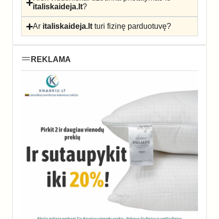
italiskaideja.lt
?
Ar
italiskaideja.lt
turi fizinę parduotuvę?
REKLAMA