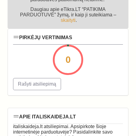
Daugiau apie eTikra.LT “PATIKIMA
PARDUOTUVĖ” žymą, ir kaip ji suteikiama –
skaityti
.
PIRKĖJŲ VERTINIMAS
0
Rašyti atsiliepimą
APIE ITALISKAIDEJA.LT
italiskaideja.lt atsiliepimai. Apsipirkote šioje
internetinėje parduotuvėje? Pasidalinkite savo