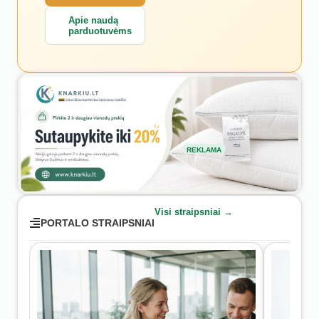
Apie naudą
parduotuvėms
REKLAMA
Visi straipsniai →
PORTALO STRAIPSNIAI