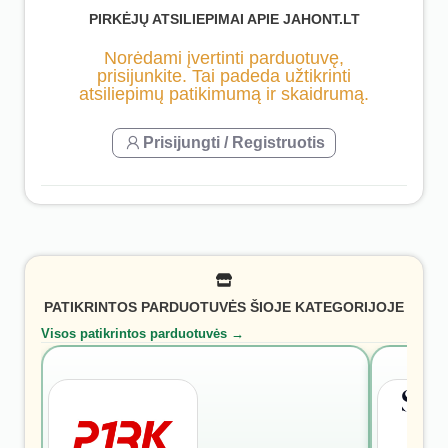
PIRKĖJŲ ATSILIEPIMAI APIE JAHONT.LT
Norėdami įvertinti parduotuvę,
prisijunkite. Tai padeda užtikrinti
atsiliepimų patikimumą ir skaidrumą.
Prisijungti / Registruotis
PATIKRINTOS PARDUOTUVĖS ŠIOJE KATEGORIJOJE
Visos patikrintos parduotuvės →