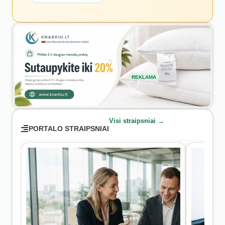
REKLAMA
Visi straipsniai →
PORTALO STRAIPSNIAI