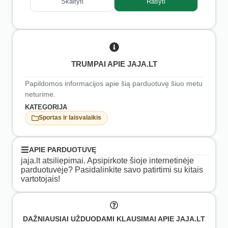
Skaityti
Rašyti
TRUMPAI APIE JAJA.LT
Papildomos informacijos apie šią parduotuvę šiuo metu
neturime.
KATEGORIJA
Sportas ir laisvalaikis
APIE PARDUOTUVĘ
jaja.lt atsiliepimai. Apsipirkote šioje internetinėje
parduotuvėje? Pasidalinkite savo patirtimi su kitais
vartotojais!
DAŽNIAUSIAI UŽDUODAMI KLAUSIMAI APIE JAJA.LT