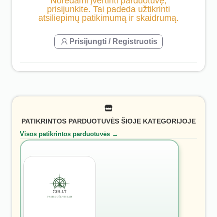
Norėdami įvertinti parduotuvę,
prisijunkite. Tai padeda užtikrinti
atsiliepimų patikimumą ir skaidrumą.
Prisijungti / Registruotis
PATIKRINTOS PARDUOTUVĖS ŠIOJE KATEGORIJOJE
Visos patikrintos parduotuvės →