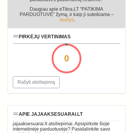
Daugiau apie eTikra.LT “PATIKIMA
PARDUOTUVĖ” žymą, ir kaip ji suteikiama –
skaityti
.
PIRKĖJŲ VERTINIMAS
0
Rašyti atsiliepimą
APIE JAJAAKSESUARAI.LT
jajaaksesuarai.lt atsiliepimai. Apsipirkote šioje
internetinėje parduotuvėje? Pasidalinkite savo