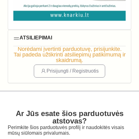
ATSILIEPIMAI
Norėdami įvertinti parduotuvę, prisijunkite.
Tai padeda užtikrinti atsiliepimų patikimumą ir
skaidrumą.
Prisijungti / Registruotis
Ar Jūs esate šios parduotuvės
atstovas?
Perimkite šios parduotuvės profilį ir naudokitės visais
mūsų siūlomais privalumais.