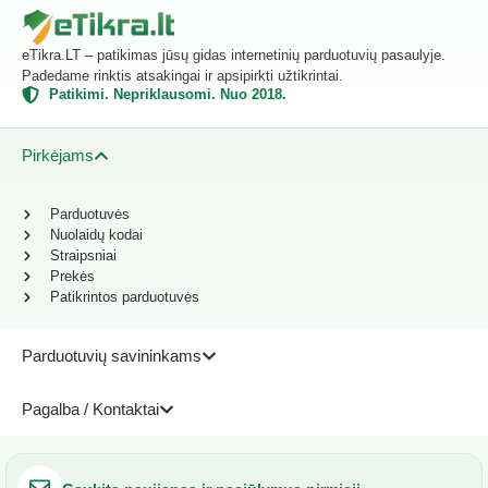
eTikra.LT – patikimas jūsų gidas internetinių parduotuvių pasaulyje.
Padedame rinktis atsakingai ir apsipirkti užtikrintai.
Patikimi. Nepriklausomi. Nuo 2018.
Pirkėjams
Parduotuvės
Nuolaidų kodai
Straipsniai
Prekės
Patikrintos parduotuvės
Parduotuvių savininkams
Pagalba / Kontaktai