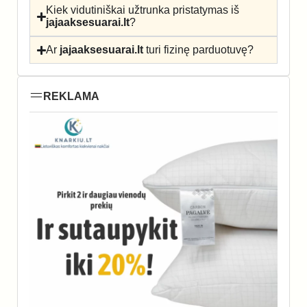
Kiek vidutiniškai užtrunka pristatymas iš
jajaaksesuarai.lt
?
Ar
jajaaksesuarai.lt
turi fizinę parduotuvę?
REKLAMA