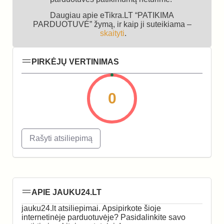
Daugiau apie eTikra.LT “PATIKIMA
PARDUOTUVĖ” žymą, ir kaip ji suteikiama –
skaityti
.
PIRKĖJŲ VERTINIMAS
0
Rašyti atsiliepimą
APIE JAUKU24.LT
jauku24.lt atsiliepimai. Apsipirkote šioje
internetinėje parduotuvėje? Pasidalinkite savo