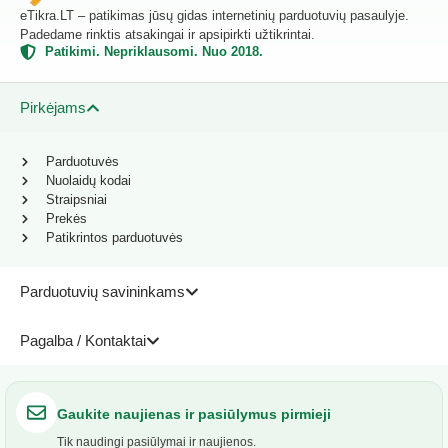
eTikra.LT – patikimas jūsų gidas internetinių parduotuvių pasaulyje.
Padedame rinktis atsakingai ir apsipirkti užtikrintai.
Patikimi. Nepriklausomi. Nuo 2018.
Pirkėjams
Parduotuvės
Nuolaidų kodai
Straipsniai
Prekės
Patikrintos parduotuvės
Parduotuvių savininkams
Pagalba / Kontaktai
Gaukite naujienas ir pasiūlymus pirmieji
Tik naudingi pasiūlymai ir naujienos.