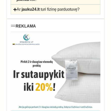
Ar
jauku24.lt
turi fizinę parduotuvę?
REKLAMA