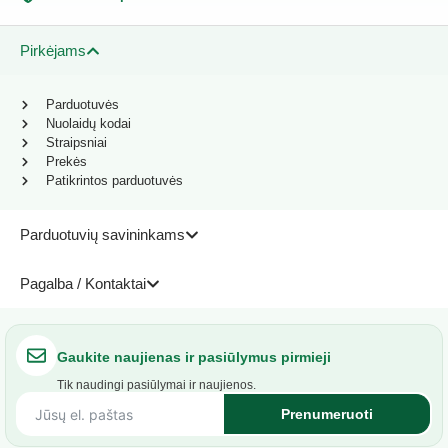
Pirkėjams
Parduotuvės
Nuolaidų kodai
Straipsniai
Prekės
Patikrintos parduotuvės
Parduotuvių savininkams
Pagalba / Kontaktai
Gaukite naujienas ir pasiūlymus pirmieji
Tik naudingi pasiūlymai ir naujienos.
Prenumeruoti