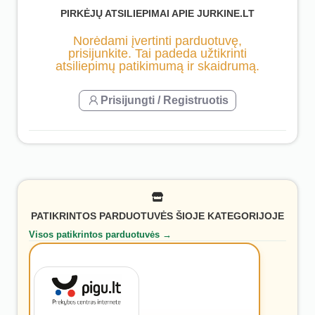
PIRKĖJŲ ATSILIEPIMAI APIE JURKINE.LT
Norėdami įvertinti parduotuvę,
prisijunkite. Tai padeda užtikrinti
atsiliepimų patikimumą ir skaidrumą.
Prisijungti / Registruotis
PATIKRINTOS PARDUOTUVĖS ŠIOJE KATEGORIJOJE
Visos patikrintos parduotuvės →