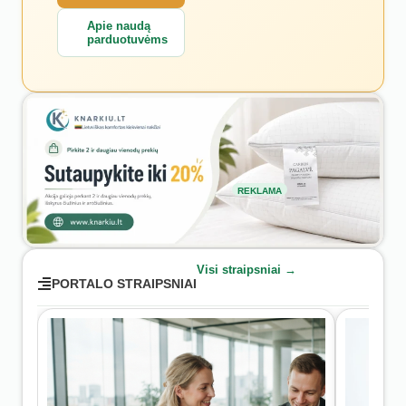
Apie naudą
parduotuvėms
REKLAMA
Visi straipsniai →
PORTALO STRAIPSNIAI