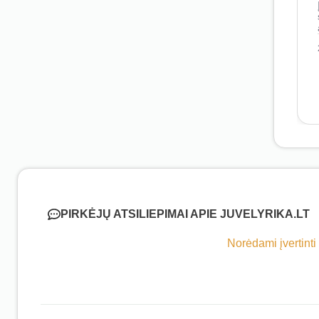
PIRKĖJŲ ATSILIEPIMAI APIE JUVELYRIKA.LT
Norėdami įvertinti