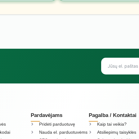
Pardavėjams
Pagalba / Kontaktai
vės
Pridėti parduotuvę
Kaip tai veikia?
kodai
Nauda el. parduotuvėms
Atsiliepimų taisyklės