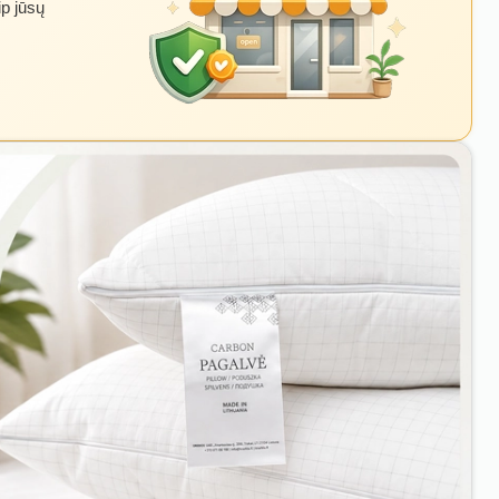
ip jūsų