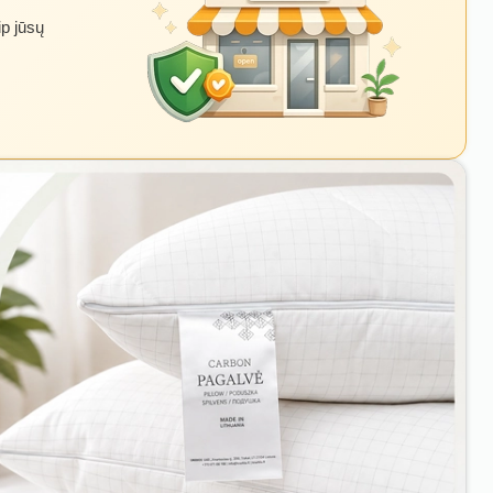
ip jūsų