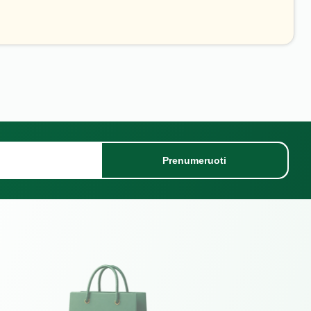
Prenumeruoti