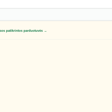
sos patikrintos parduotuvės →