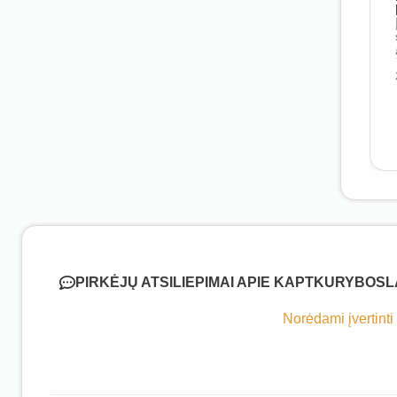
PIRKĖJŲ ATSILIEPIMAI APIE KAPTKURYBOS
Norėdami įvertinti