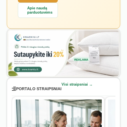
Apie naudą
parduotuvėms
REKLAMA
Visi straipsniai →
PORTALO STRAIPSNIAI