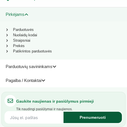
Pirkėjams
Parduotuvės
Nuolaidų kodai
Straipsniai
Prekės
Patikrintos parduotuvės
Parduotuvių savininkams
Pagalba / Kontaktai
Gaukite naujienas ir pasiūlymus pirmieji
Tik naudingi pasiūlymai ir naujienos.
Prenumeruoti