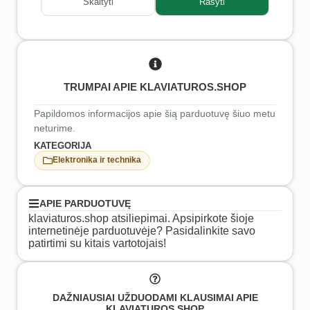
Skaityti
Rašyti
TRUMPAI APIE KLAVIATUROS.SHOP
Papildomos informacijos apie šią parduotuvę šiuo metu
neturime.
KATEGORIJA
Elektronika ir technika
APIE PARDUOTUVĘ
klaviaturos.shop atsiliepimai. Apsipirkote šioje
internetinėje parduotuvėje? Pasidalinkite savo
patirtimi su kitais vartotojais!
DAŽNIAUSIAI UŽDUODAMI KLAUSIMAI APIE
KLAVIATUROS.SHOP