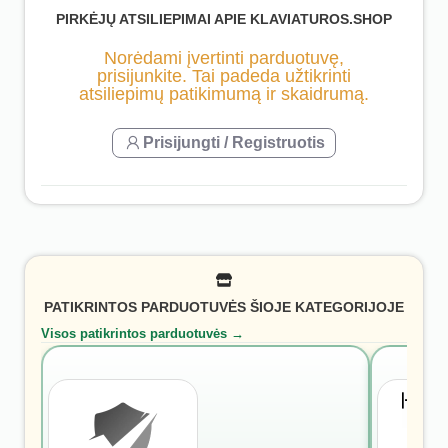
PIRKĖJŲ ATSILIEPIMAI APIE KLAVIATUROS.SHOP
Norėdami įvertinti parduotuvę,
prisijunkite. Tai padeda užtikrinti
atsiliepimų patikimumą ir skaidrumą.
Prisijungti / Registruotis
PATIKRINTOS PARDUOTUVĖS ŠIOJE KATEGORIJOJE
Visos patikrintos parduotuvės →