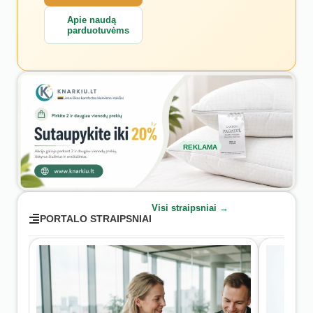
Apie naudą
parduotuvėms
REKLAMA
Visi straipsniai →
PORTALO STRAIPSNIAI