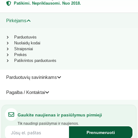
Patikimi. Nepriklausomi. Nuo 2018.
Pirkėjams
Parduotuvės
Nuolaidų kodai
Straipsniai
Prekės
Patikrintos parduotuvės
Parduotuvių savininkams
Pagalba / Kontaktai
Gaukite naujienas ir pasiūlymus pirmieji
Tik naudingi pasiūlymai ir naujienos.
Prenumeruoti