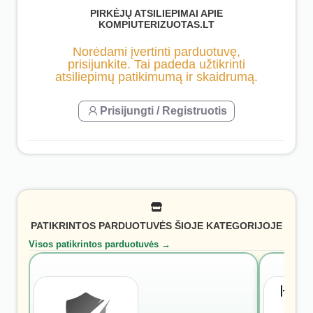
PIRKĖJŲ ATSILIEPIMAI APIE
KOMPIUTERIZUOTAS.LT
Norėdami įvertinti parduotuvę,
prisijunkite. Tai padeda užtikrinti
atsiliepimų patikimumą ir skaidrumą.
Prisijungti / Registruotis
PATIKRINTOS PARDUOTUVĖS ŠIOJE KATEGORIJOJE
Visos patikrintos parduotuvės →