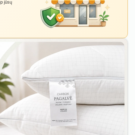
ip jūsų