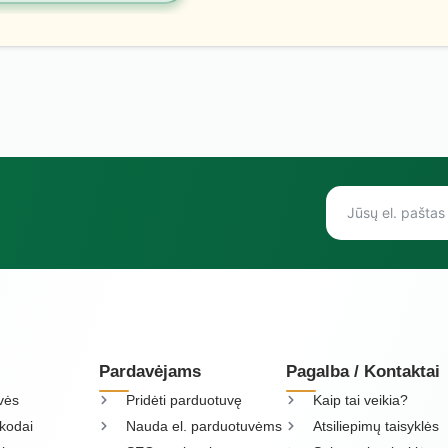
Pardavėjams
Pagalba / Kontaktai
vės
Pridėti parduotuvę
Kaip tai veikia?
kodai
Nauda el. parduotuvėms
Atsiliepimų taisyklės