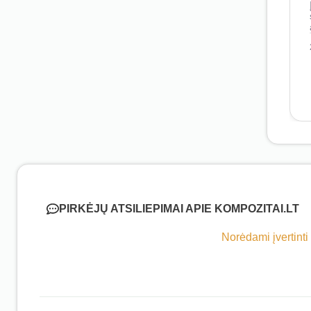
PIRKĖJŲ ATSILIEPIMAI APIE KOMPOZITAI.LT
Norėdami įvertinti