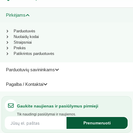
Pirkėjams
Parduotuvės
Nuolaidų kodai
Straipsniai
Prekės
Patikrintos parduotuvės
Parduotuvių savininkams
Pagalba / Kontaktai
Gaukite naujienas ir pasiūlymus pirmieji
Tik naudingi pasiūlymai ir naujienos.
Prenumeruoti