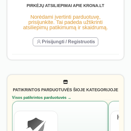
PIRKĖJŲ ATSILIEPIMAI APIE KRONA.LT
Norėdami įvertinti parduotuvę,
prisijunkite. Tai padeda užtikrinti
atsiliepimų patikimumą ir skaidrumą.
Prisijungti / Registruotis
PATIKRINTOS PARDUOTUVĖS ŠIOJE KATEGORIJOJE
Visos patikrintos parduotuvės →