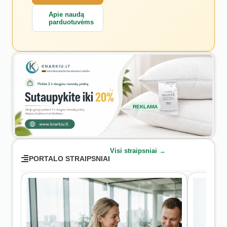
Apie naudą
parduotuvėms
REKLAMA
Visi straipsniai →
PORTALO STRAIPSNIAI