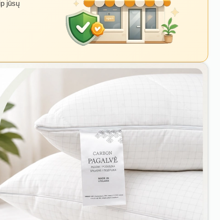
ip jūsų