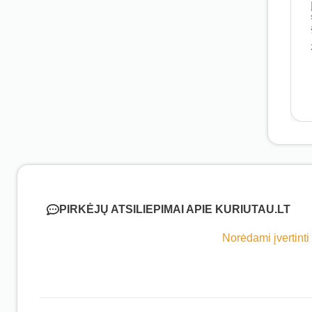
PIRKĖJŲ ATSILIEPIMAI APIE KURIUTAU.LT
Norėdami įvertinti