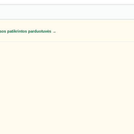
sos patikrintos parduotuvės →