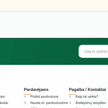
Pardavėjams
Pagalba / Kontaktai
vės
Pridėti parduotuvę
Kaip tai veikia?
kodai
Nauda el. parduotuvėms
Atsiliepimų taisyklės