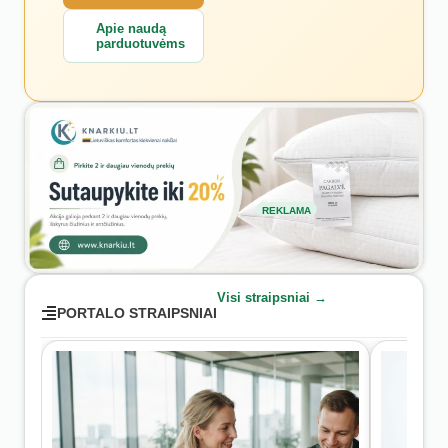
Apie naudą
parduotuvėms
REKLAMA
Visi straipsniai →
PORTALO STRAIPSNIAI