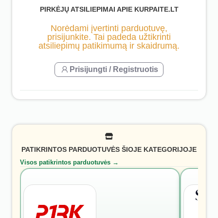
PIRKĖJŲ ATSILIEPIMAI APIE KURPAITE.LT
Norėdami įvertinti parduotuvę,
prisijunkite. Tai padeda užtikrinti
atsiliepimų patikimumą ir skaidrumą.
Prisijungti / Registruotis
PATIKRINTOS PARDUOTUVĖS ŠIOJE KATEGORIJOJE
Visos patikrintos parduotuvės →