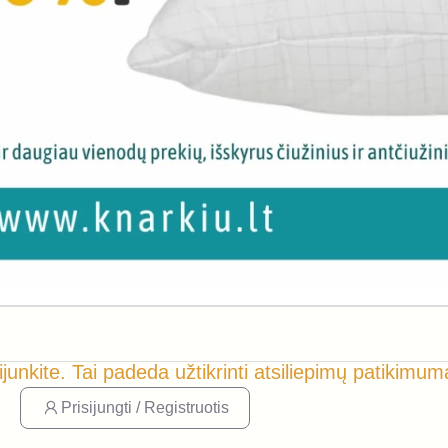
ijunkite. Tai padeda užtikrinti atsiliepimų patikimum
Prisijungti / Registruotis