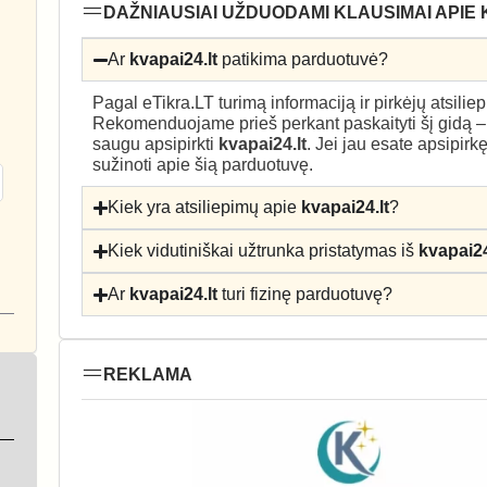
DAŽNIAUSIAI UŽDUODAMI KLAUSIMAI APIE 
Ar
kvapai24.lt
patikima parduotuvė?
Pagal eTikra.LT turimą informaciją ir pirkėjų atsili
Rekomenduojame prieš perkant paskaityti šį gidą 
saugu apsipirkti
kvapai24.lt
. Jei jau esate apsipirk
sužinoti apie šią parduotuvę.
Kiek yra atsiliepimų apie
kvapai24.lt
?
Kiek vidutiniškai užtrunka pristatymas iš
kvapai24
Ar
kvapai24.lt
turi fizinę parduotuvę?
REKLAMA