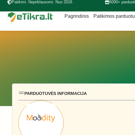
Patikimi. Nepriklausomi. Nuo 2018.
6000+ parduot
Pagrindinis
Patikimos parduot
PARDUOTUVĖS INFORMACIJA