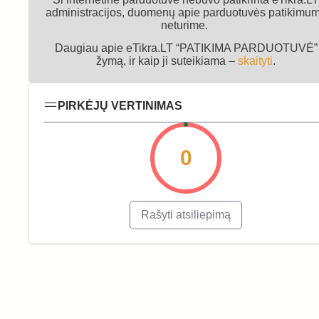
administracijos, duomenų apie parduotuvės patikimu
neturime.
Daugiau apie eTikra.LT “PATIKIMA PARDUOTUVĖ”
žymą, ir kaip ji suteikiama –
skaityti
.
PIRKĖJŲ VERTINIMAS
0
Rašyti atsiliepimą