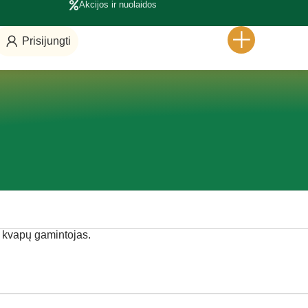
Akcijos ir nuolaidos
Prisijungti
, kvapų gamintojas.