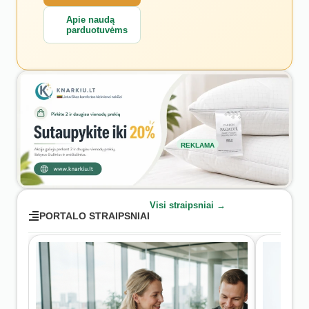
Apie naudą
parduotuvėms
REKLAMA
Visi straipsniai →
PORTALO STRAIPSNIAI