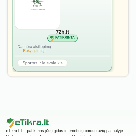
72h.lt
PATIKRINTA
Dar nėra atsiliepimų.
Rašyti pirmąjį.
Sportas ir laisvalaikis
eTikra.LT – patikimas jūsų gidas internetinių parduotuvių pasaulyje.