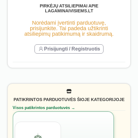
PIRKĖJŲ ATSILIEPIMAI APIE
LAGAMINAIVISIEMS.LT
Norėdami įvertinti parduotuvę,
prisijunkite. Tai padeda užtikrinti
atsiliepimų patikimumą ir skaidrumą.
Prisijungti / Registruotis
PATIKRINTOS PARDUOTUVĖS ŠIOJE KATEGORIJOJE
Visos patikrintos parduotuvės →