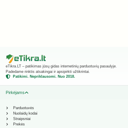
eTikra.LT – patikimas jūsų gidas internetinių parduotuvių pasaulyje.
Padedame rinktis atsakingai ir apsipirkti užtikrintai.
Patikimi. Nepriklausomi. Nuo 2018.
Pirkėjams
Parduotuvės
Nuolaidų kodai
Straipsniai
Prekės