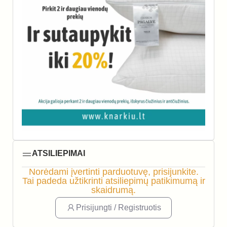
ATSILIEPIMAI
Norėdami įvertinti parduotuvę, prisijunkite.
Tai padeda užtikrinti atsiliepimų patikimumą ir
skaidrumą.
Prisijungti / Registruotis