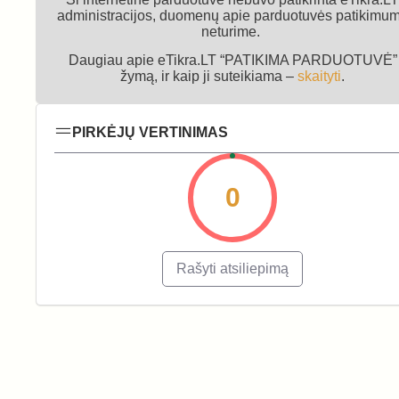
administracijos, duomenų apie parduotuvės patikimu
neturime.
Daugiau apie eTikra.LT “PATIKIMA PARDUOTUVĖ”
žymą, ir kaip ji suteikiama –
skaityti
.
PIRKĖJŲ VERTINIMAS
0
Rašyti atsiliepimą