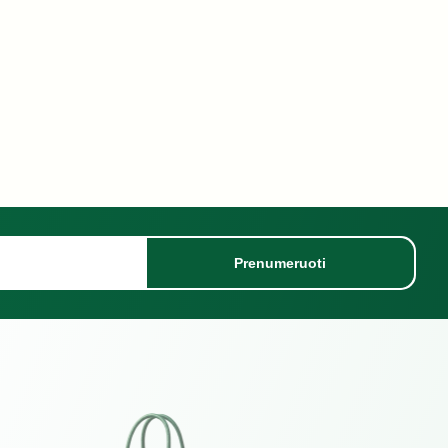
Prenumeruoti