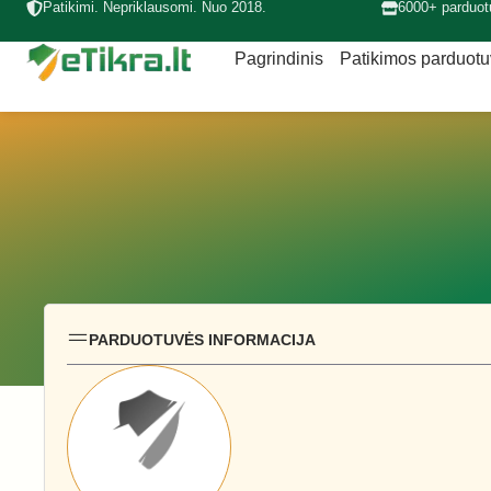
Patikimi. Nepriklausomi. Nuo 2018.
6000+ parduot
Pagrindinis
Patikimos parduot
PARDUOTUVĖS INFORMACIJA