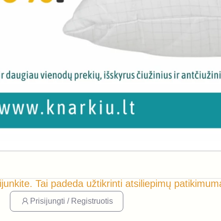
ijunkite. Tai padeda užtikrinti atsiliepimų patikimum
Prisijungti / Registruotis