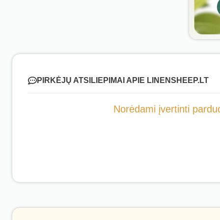
PIRKĖJŲ ATSILIEPIMAI APIE LINENSHEEP.LT
Norėdami įvertinti parduo