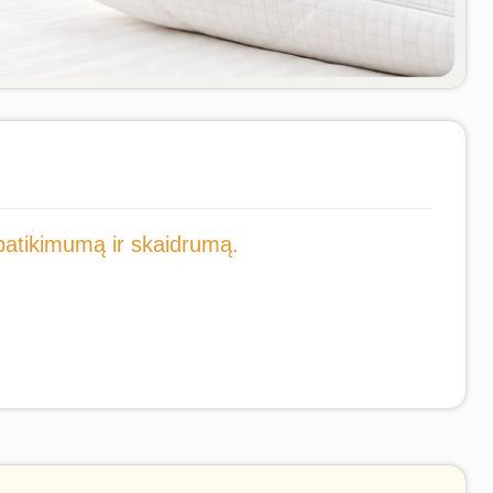
ų patikimumą ir skaidrumą.