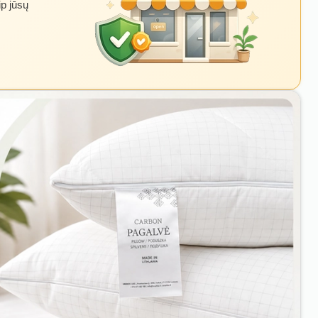
ip jūsų