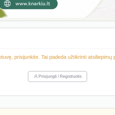
tuvę, prisijunkite. Tai padeda užtikrinti atsiliepim
Prisijungti / Registruotis