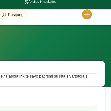
Akcijos ir nuolaidos
Prisijungti
e? Pasidalinkite savo patirtimi su kitais vartotojais!