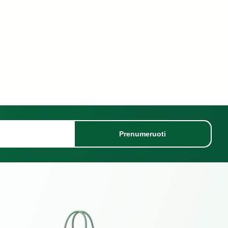
Prenumeruoti