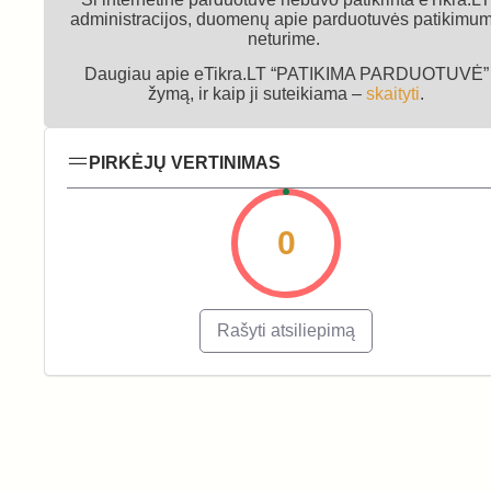
administracijos, duomenų apie parduotuvės patikimu
neturime.
Daugiau apie eTikra.LT “PATIKIMA PARDUOTUVĖ”
žymą, ir kaip ji suteikiama –
skaityti
.
PIRKĖJŲ VERTINIMAS
0
Rašyti atsiliepimą