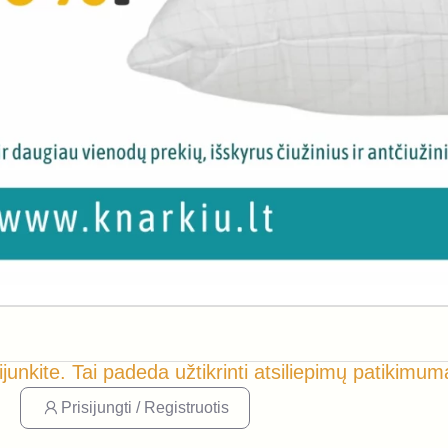
ijunkite. Tai padeda užtikrinti atsiliepimų patikimum
Prisijungti / Registruotis