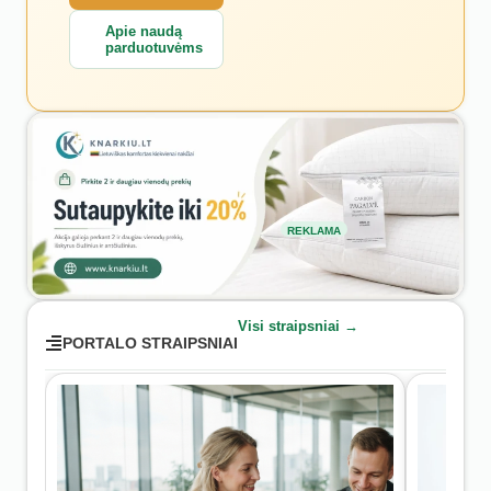
Apie naudą
parduotuvėms
REKLAMA
Visi straipsniai →
PORTALO STRAIPSNIAI