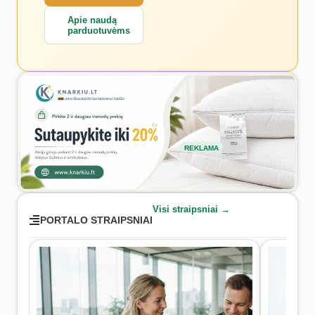
Apie naudą
parduotuvėms
REKLAMA
Visi straipsniai →
PORTALO STRAIPSNIAI