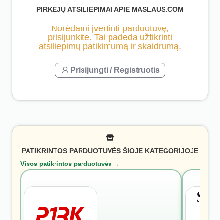
PIRKĖJŲ ATSILIEPIMAI APIE MASLAUS.COM
Norėdami įvertinti parduotuvę,
prisijunkite. Tai padeda užtikrinti
atsiliepimų patikimumą ir skaidrumą.
Prisijungti / Registruotis
PATIKRINTOS PARDUOTUVĖS ŠIOJE KATEGORIJOJE
Visos patikrintos parduotuvės →