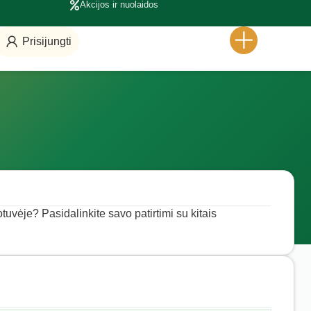
Akcijos ir nuolaidos
Prisijungti
uvėje? Pasidalinkite savo patirtimi su kitais