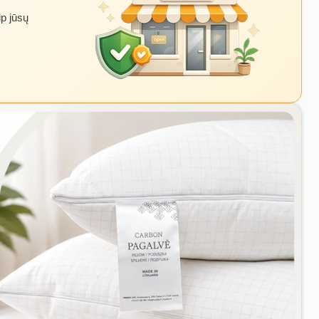
ip jūsų