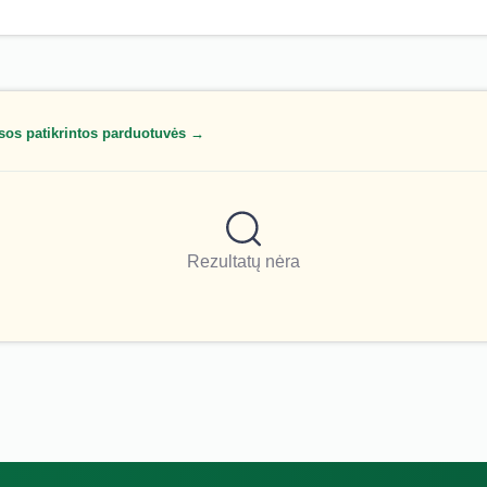
sos patikrintos parduotuvės →
Rezultatų nėra