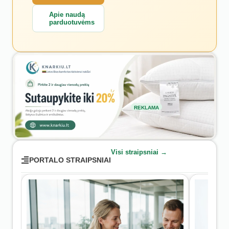
Apie naudą
parduotuvėms
REKLAMA
Visi straipsniai →
PORTALO STRAIPSNIAI