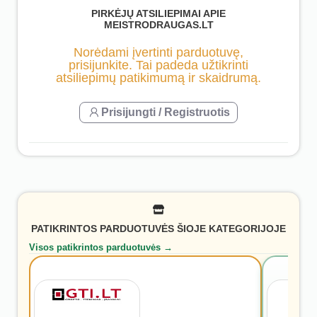
PIRKĖJŲ ATSILIEPIMAI APIE
MEISTRODRAUGAS.LT
Norėdami įvertinti parduotuvę,
prisijunkite. Tai padeda užtikrinti
atsiliepimų patikimumą ir skaidrumą.
Prisijungti / Registruotis
PATIKRINTOS PARDUOTUVĖS ŠIOJE KATEGORIJOJE
Visos patikrintos parduotuvės →