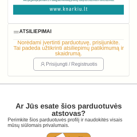
ATSILIEPIMAI
Norėdami įvertinti parduotuvę, prisijunkite.
Tai padeda užtikrinti atsiliepimų patikimumą ir
skaidrumą.
Prisijungti / Registruotis
Ar Jūs esate šios parduotuvės
atstovas?
Perimkite šios parduotuvės profilį ir naudokitės visais
mūsų siūlomais privalumais.