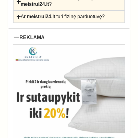
meistrui24.lt
?
Ar
meistrui24.lt
turi fizinę parduotuvę?
REKLAMA