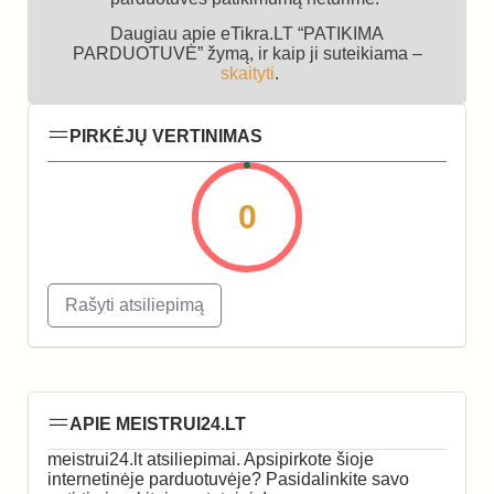
Daugiau apie eTikra.LT “PATIKIMA
PARDUOTUVĖ” žymą, ir kaip ji suteikiama –
skaityti
.
PIRKĖJŲ VERTINIMAS
0
Rašyti atsiliepimą
APIE MEISTRUI24.LT
meistrui24.lt atsiliepimai. Apsipirkote šioje
internetinėje parduotuvėje? Pasidalinkite savo