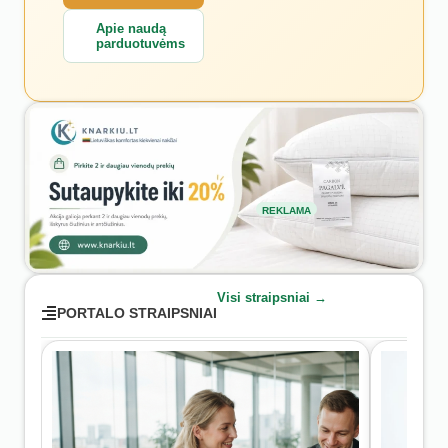
Apie naudą
parduotuvėms
REKLAMA
Visi straipsniai →
PORTALO STRAIPSNIAI