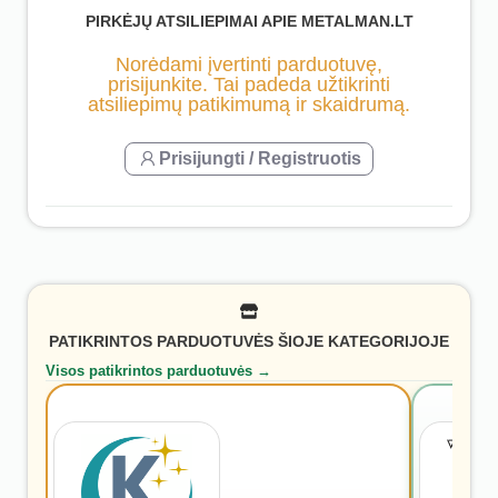
PIRKĖJŲ ATSILIEPIMAI APIE METALMAN.LT
Norėdami įvertinti parduotuvę,
prisijunkite. Tai padeda užtikrinti
atsiliepimų patikimumą ir skaidrumą.
Prisijungti / Registruotis
PATIKRINTOS PARDUOTUVĖS ŠIOJE KATEGORIJOJE
Visos patikrintos parduotuvės →