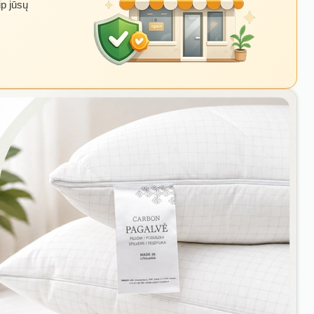
ip jūsų