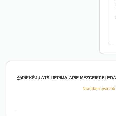
PIRKĖJŲ ATSILIEPIMAI APIE MEZGEIRPELEDA
Norėdami įvertinti