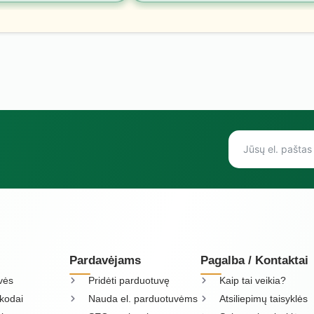
Pardavėjams
Pagalba / Kontaktai
vės
Pridėti parduotuvę
Kaip tai veikia?
kodai
Nauda el. parduotuvėms
Atsiliepimų taisyklės