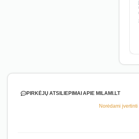
PIRKĖJŲ ATSILIEPIMAI APIE MILAMI.LT
Norėdami įvertinti