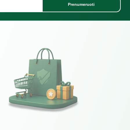
Prenumeruoti