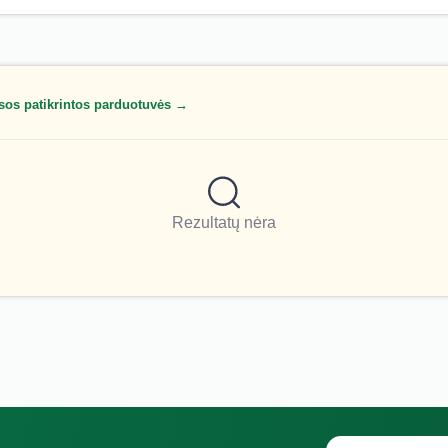
sos patikrintos parduotuvės →
Rezultatų nėra