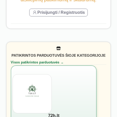
Prisijungti / Registruotis
PATIKRINTOS PARDUOTUVĖS ŠIOJE KATEGORIJOJE
Visos patikrintos parduotuvės →
72h.lt