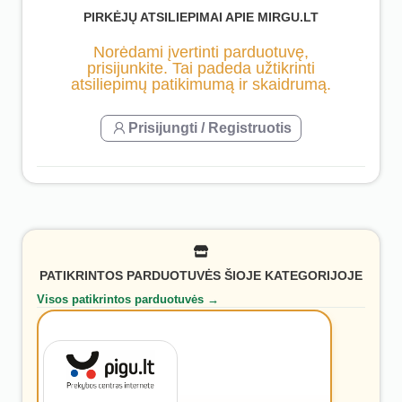
PIRKĖJŲ ATSILIEPIMAI APIE MIRGU.LT
Norėdami įvertinti parduotuvę,
prisijunkite. Tai padeda užtikrinti
atsiliepimų patikimumą ir skaidrumą.
Prisijungti / Registruotis
PATIKRINTOS PARDUOTUVĖS ŠIOJE KATEGORIJOJE
Visos patikrintos parduotuvės →