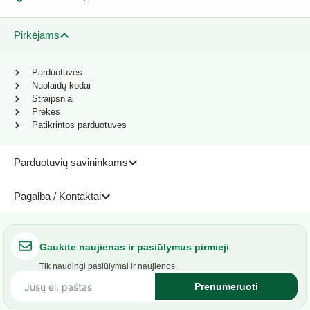
Pirkėjams
Parduotuvės
Nuolaidų kodai
Straipsniai
Prekės
Patikrintos parduotuvės
Parduotuvių savininkams
Pagalba / Kontaktai
Gaukite naujienas ir pasiūlymus pirmieji
Tik naudingi pasiūlymai ir naujienos.
Prenumeruoti