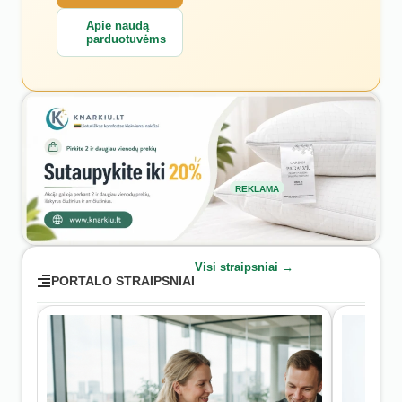
Apie naudą
parduotuvėms
REKLAMA
Visi straipsniai →
PORTALO STRAIPSNIAI