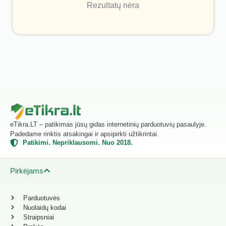
Rezultatų nėra
eTikra.LT – patikimas jūsų gidas internetinių parduotuvių pasaulyje.
Padedame rinktis atsakingai ir apsipirkti užtikrintai.
Patikimi. Nepriklausomi. Nuo 2018.
Pirkėjams
Parduotuvės
Nuolaidų kodai
Straipsniai