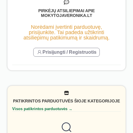
PIRKĖJŲ ATSILIEPIMAI APIE
MOKYTOJAVERONIKA.LT
Norėdami įvertinti parduotuvę,
prisijunkite. Tai padeda užtikrinti
atsiliepimų patikimumą ir skaidrumą.
Prisijungti / Registruotis
PATIKRINTOS PARDUOTUVĖS ŠIOJE KATEGORIJOJE
Visos patikrintos parduotuvės →