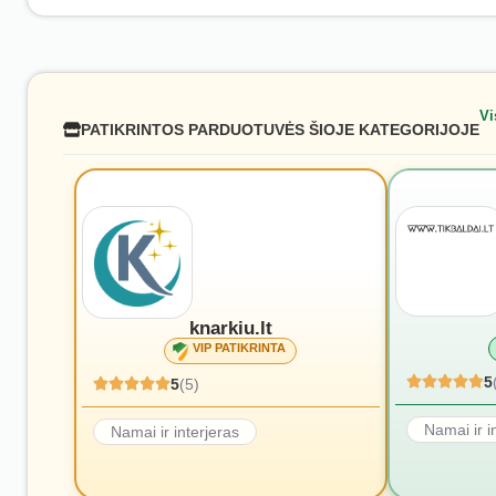
Vi
PATIKRINTOS PARDUOTUVĖS ŠIOJE KATEGORIJOJE
knarkiu.lt
VIP PATIKRINTA
5
5
(5)
Namai ir i
Namai ir interjeras