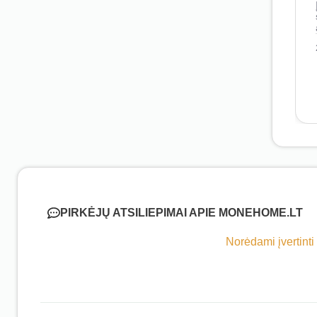
PIRKĖJŲ ATSILIEPIMAI APIE MONEHOME.LT
Norėdami įvertinti