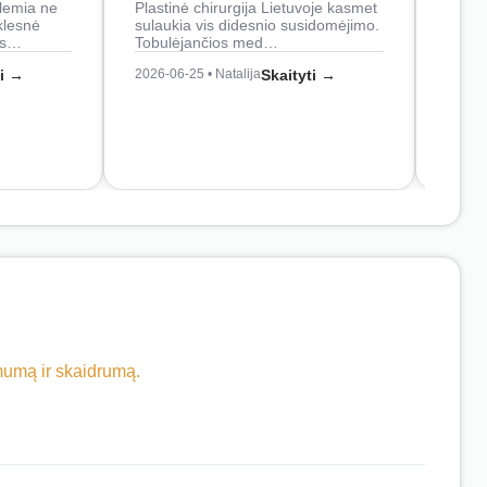
lemia ne
Plastinė chirurgija Lietuvoje kasmet
naudo
klesnė
sulaukia vis didesnio susidomėjimo.
Juos
os…
Tobulėjančios med…
2026-0
ti →
2026-06-25 • Natalija
Skaityti →
imumą ir skaidrumą.