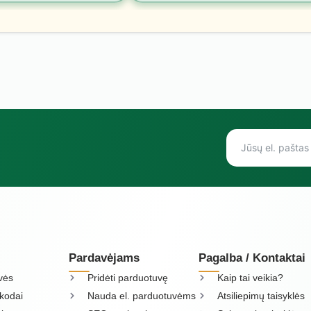
Pardavėjams
Pagalba / Kontaktai
vės
Pridėti parduotuvę
Kaip tai veikia?
kodai
Nauda el. parduotuvėms
Atsiliepimų taisyklės