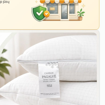
ip jūsų