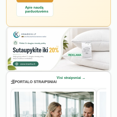
Apie naudą
parduotuvėms
REKLAMA
Visi straipsniai →
PORTALO STRAIPSNIAI