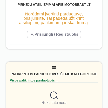
PIRKĖJŲ ATSILIEPIMAI APIE MOTOBEAST.LT
Norėdami įvertinti parduotuvę,
prisijunkite. Tai padeda užtikrinti
atsiliepimų patikimumą ir skaidrumą.
Prisijungti / Registruotis
PATIKRINTOS PARDUOTUVĖS ŠIOJE KATEGORIJOJE
Visos patikrintos parduotuvės →
Rezultatų nėra