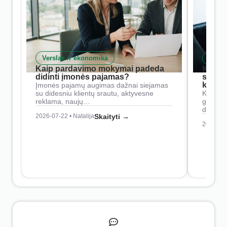
Verslas ir ekonomika
Skait
Kaip pardavimo mokymai padeda
Kaip 
didinti įmonės pajamas?
siste
konkur
Įmonės pajamų augimas dažnai siejamas
su didesniu klientų srautu, aktyvesne
Konkure
reklama, naujų…
geresnė
didesn
2026-07-22 • Natalija
Skaityti →
2026-07-