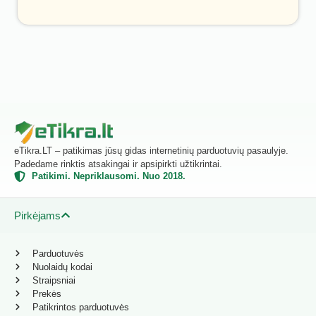
eTikra.LT – patikimas jūsų gidas internetinių parduotuvių pasaulyje.
Padedame rinktis atsakingai ir apsipirkti užtikrintai.
Patikimi. Nepriklausomi. Nuo 2018.
Pirkėjams
Parduotuvės
Nuolaidų kodai
Straipsniai
Prekės
Patikrintos parduotuvės