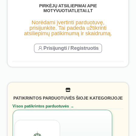
PIRKĖJŲ ATSILIEPIMAI APIE
MOTYVUOTIATLETAI.LT
Norėdami įvertinti parduotuvę,
prisijunkite. Tai padeda užtikrinti
atsiliepimų patikimumą ir skaidrumą.
Prisijungti / Registruotis
PATIKRINTOS PARDUOTUVĖS ŠIOJE KATEGORIJOJE
Visos patikrintos parduotuvės →