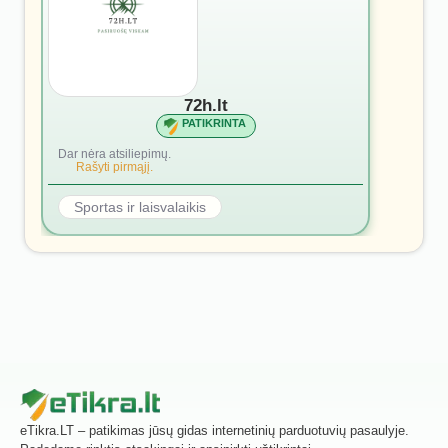
72h.lt
PATIKRINTA
Dar nėra atsiliepimų.
Rašyti pirmąjį.
Sportas ir laisvalaikis
eTikra.LT – patikimas jūsų gidas internetinių parduotuvių pasaulyje.