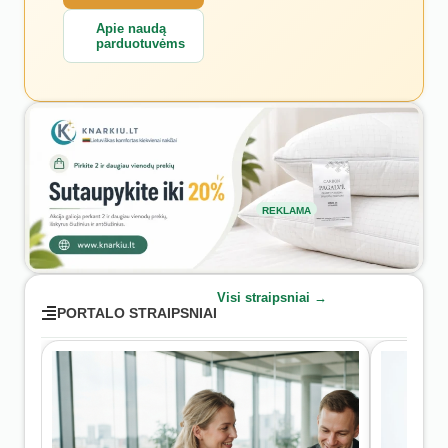
Apie naudą
parduotuvėms
REKLAMA
Visi straipsniai →
PORTALO STRAIPSNIAI